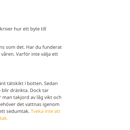
iver hur ett byte till
nns som det. Har du funderat
våren. Varför inte välja ett
t tätskikt i botten. Sedan
 blir dränkta. Dock tar
 man takjord av låg vikt och
behöver det vattnas igenom
 ett sedumtak.
Tveka inte att
tak.