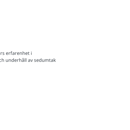
rs erfarenhet i
och underhåll av sedumtak