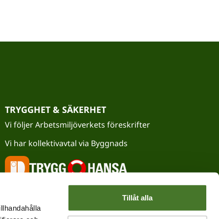
TRYGGHET & SÄKERHET
Vi följer Arbetsmiljöverkets föreskrifter
Vi har kollektivavtal via Byggnads
Tillåt alla
illhandahålla