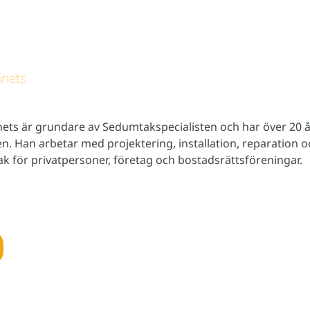
inets
nets är grundare av Sedumtakspecialisten och har över 20 å
n. Han arbetar med projektering, installation, reparation 
k för privatpersoner, företag och bostadsrättsföreningar.