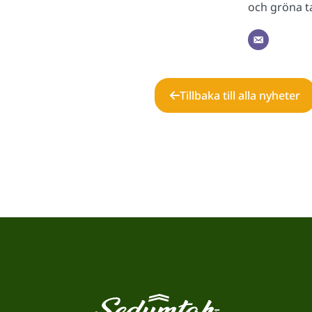
och gröna ta
Tillbaka till alla nyheter