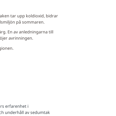
aken tar upp koldioxid, bidrar
adsmiljön på sommaren.
ärg. En av anledningarna till
öjer avrinningen.
gionen.
rs erfarenhet i
och underhåll av sedumtak