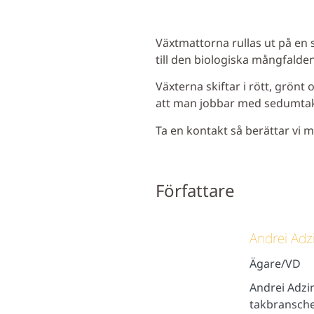
Växtmattorna rullas ut på en 
till den biologiska mångfald
Växterna skiftar i rött, grönt
att man jobbar med sedumtak 
Ta en kontakt så berättar vi 
Författare
Andrei Adz
Ägare/VD
Andrei Adzi
takbransche