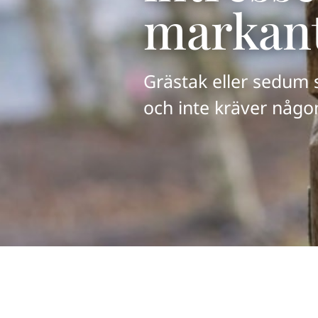
markant
Grästak eller sedum 
och inte kräver någon