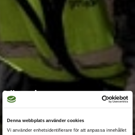
Läggning av papp samt
montage av sedum på
30m2
Denna webbplats använder cookies
Vi använder enhetsidentifierare för att anpassa innehållet