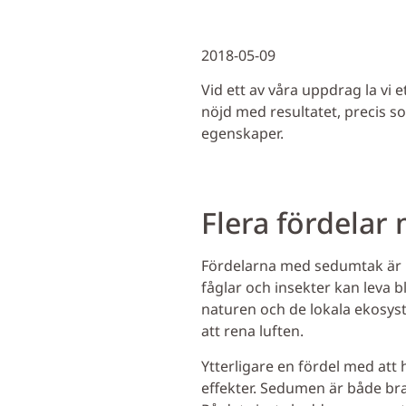
2018-05-09
Vid ett av våra uppdrag la vi
nöjd med resultatet, precis s
egenskaper.
Flera fördela
Fördelarna med sedumtak är m
fåglar och insekter kan leva 
naturen och de lokala ekosyste
att rena luften.
Ytterligare en fördel med att
effekter. Sedumen är både bra