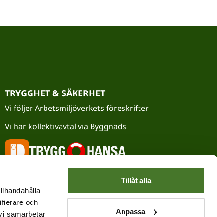
TRYGGHET & SÄKERHET
Vi följer Arbetsmiljöverkets föreskrifter
Vi har kollektivavtal via Byggnads
Tillåt alla
illhandahålla
ifierare och
Anpassa
 vi samarbetar