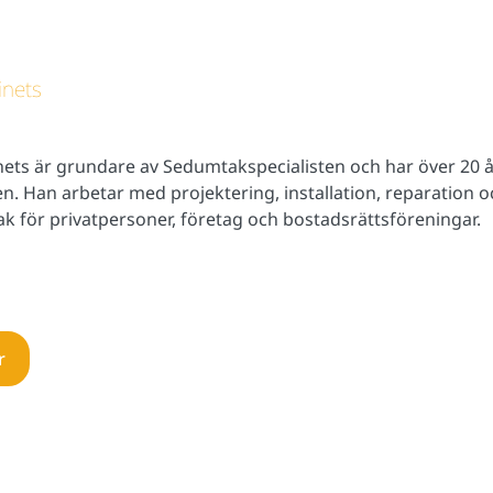
inets
nets är grundare av Sedumtakspecialisten och har över 20 å
n. Han arbetar med projektering, installation, reparation 
k för privatpersoner, företag och bostadsrättsföreningar.
r