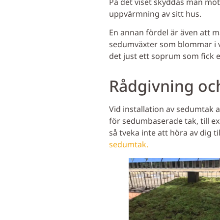
På det viset skyddas man mot
uppvärmning av sitt hus.
En annan fördel är även att ma
sedumväxter som blommar i va
det just ett soprum som fick 
Rådgivning och
Vid installation av sedumtak 
för sedumbaserade tak, till 
så tveka inte att höra av dig t
sedumtak.