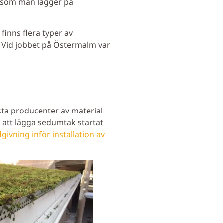
d som man lägger på
finns flera typer av
 Vid jobbet på Östermalm var
sta producenter av material
 att lägga sedumtak startat
givning inför installation av