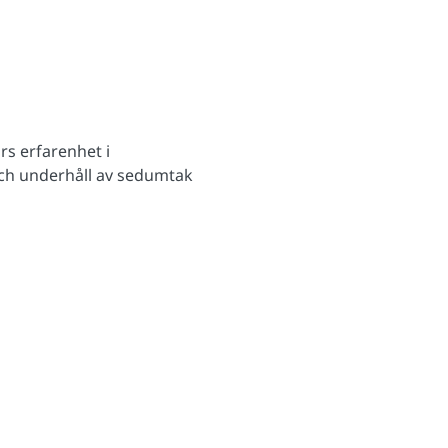
rs erfarenhet i
och underhåll av sedumtak