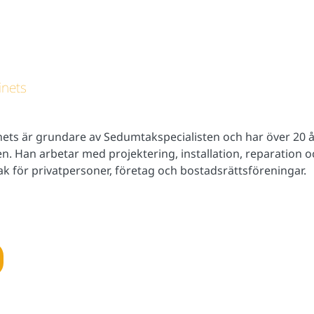
inets
nets är grundare av Sedumtakspecialisten och har över 20 å
n. Han arbetar med projektering, installation, reparation 
k för privatpersoner, företag och bostadsrättsföreningar.