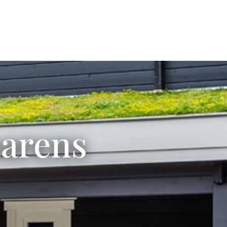
Om oss
Kunskapsbank
Nyheter
Kontakt
marens