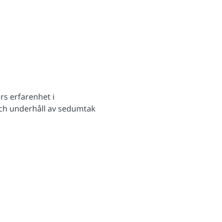
rs erfarenhet i
och underhåll av sedumtak