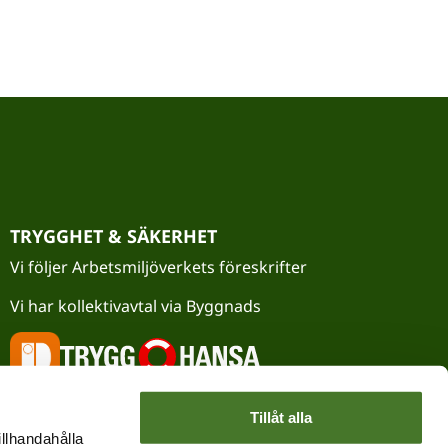
TRYGGHET & SÄKERHET
Vi följer Arbetsmiljöverkets föreskrifter
Vi har kollektivavtal via Byggnads
Tillåt alla
illhandahålla