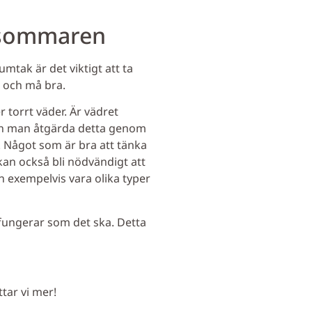
r sommaren
tak är det viktigt att ta
a och må bra.
 torrt väder. Är vädret
kan man åtgärda detta genom
. Något som är bra att tänka
kan också bli nödvändigt att
n exempelvis vara olika typer
 fungerar som det ska. Detta
tar vi mer!