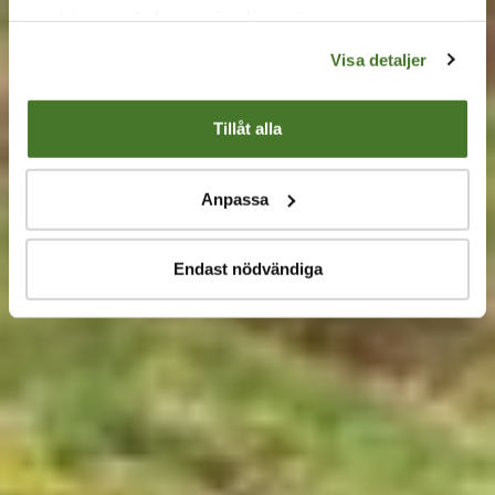
samlat in när du har använt deras tjänster.
våren har ett flertal fördelar.
Visa detaljer
Tillåt alla
Anpassa
Endast nödvändiga